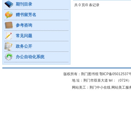
期刊目录
共 0 页/0 条记录
赠书留芳名
参考咨询
常见问题
政务公开
办公自动化系统
版权所有：荆门图书馆
鄂ICP备05012537
地 址：荆门市双喜大道 tel：（0724）23
网站美工：荆门中小在线 网站美工服务：0