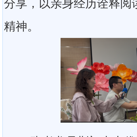
分享，以亲身经历诠释阅
精神。