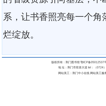
系，让书香照亮每一个角
烂绽放。
版权所有：荆门图书馆
鄂ICP备05012537
地 址：荆门市双喜大道 tel：（0724）23
网站美工：荆门中小在线 网站美工服务：0