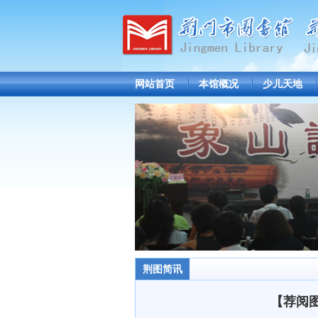
网站首页
本馆概况
少儿天地
荆图简讯
【荐阅