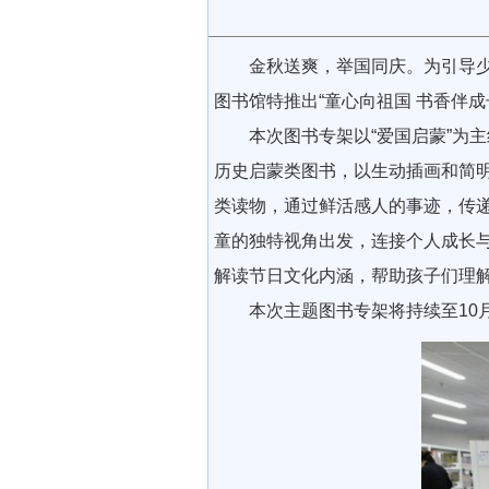
金秋送爽，举国同庆。为引导少年
图书馆特推出“童心向祖国 书香伴
本次图书专架以“爱国启蒙”为主
历史启蒙类图书，以生动插画和简
类读物，通过鲜活感人的事迹，传
童的独特视角出发，连接个人成长
解读节日文化内涵，帮助孩子们理
本次主题图书专架将持续至10月