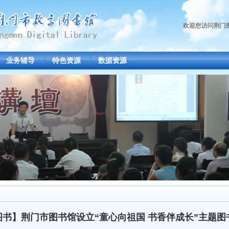
欢迎您访问荆门图
业务辅导
特色资源
数据资源
图书】荆门市图书馆设立“童心向祖国 书香伴成长”主题图