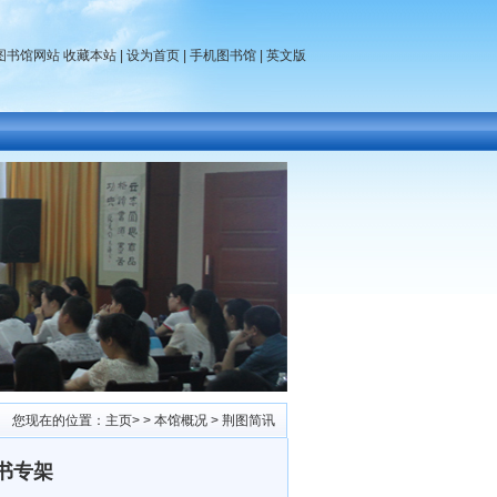
书馆网站 收藏本站 | 设为首页 |
手机图书馆
|
英文版
您现在的位置：
主页
>
>
本馆概况
>
荆图简讯
书专架