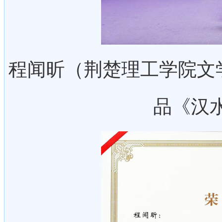
程闻昕（荆楚理工学院文学
品《汉