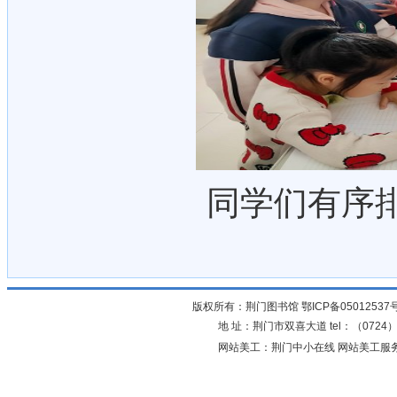
同学们有序
版权所有：荆门图书馆
鄂ICP备05012537
地 址：荆门市双喜大道 tel：（0724）23
网站美工：荆门中小在线 网站美工服务：0