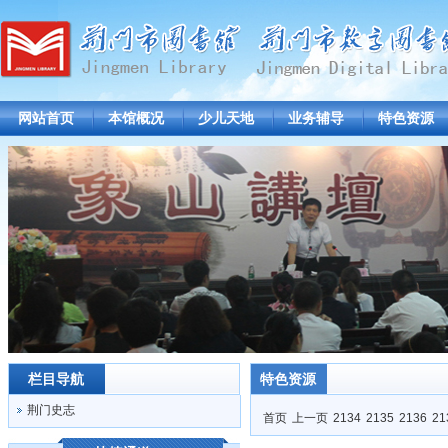
网站首页
本馆概况
少儿天地
业务辅导
特色资源
栏目导航
特色资源
荆门史志
首页
上一页
2134
2135
2136
21