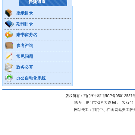
快捷通道
报纸目录
期刊目录
赠书留芳名
参考咨询
常见问题
政务公开
办公自动化系统
版权所有：荆门图书馆
鄂ICP备05012537
地 址：荆门市双喜大道 tel：（0724）23
网站美工：荆门中小在线 网站美工服务：0