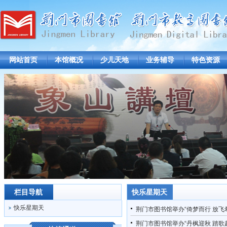
网站首页
本馆概况
少儿天地
业务辅导
特色资源
栏目导航
快乐星期天
快乐星期天
荆门市图书馆举办“倚梦而行 放飞
荆门市图书馆举办“丹枫迎秋 踏歌